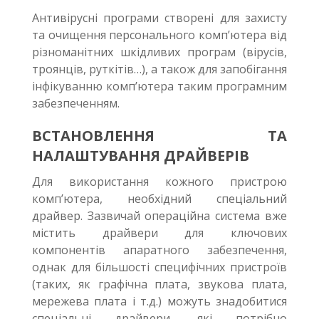
Антивірусні програми створені для захисту
та очищення персонального комп’ютера від
різноманітних шкідливих програм (вірусів,
троянців, руткітів…), а також для запобігання
інфікуванню комп’ютера таким програмним
забезпеченням.
ВСТАНОВЛЕННЯ ТА
НАЛАШТУВАННЯ ДРАЙВЕРІВ
Для використання кожного пристрою
комп’ютера, необхідний спеціальний
драйвер. Зазвичай операційна система вже
містить драйвери для ключових
компонентів апаратного забезпечення,
однак для більшості специфічних пристроїв
(таких, як графічна плата, звукова плата,
мережева плата і т.д.) можуть знадобитися
спеціальні драйвери, які потрібно