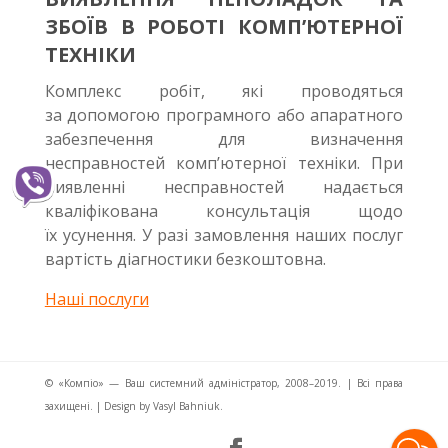
ЗБОЇВ В РОБОТІ КОМП’ЮТЕРНОЇ
ТЕХНІКИ
Комплекс робіт, які проводяться
за допомогою програмного або апаратного
забезпечення для визначення
несправностей комп’ютерної техніки. При
виявленні несправностей надається
кваліфікована консультація щодо
їх усунення. У разі замовлення наших послуг
вартість діагностики безкоштовна.
Наші послуги
© «Компіо» — Ваш системний адміністратор, 2008–2019. | Всі права
захищені. | Design by Vasyl Bahniuk.