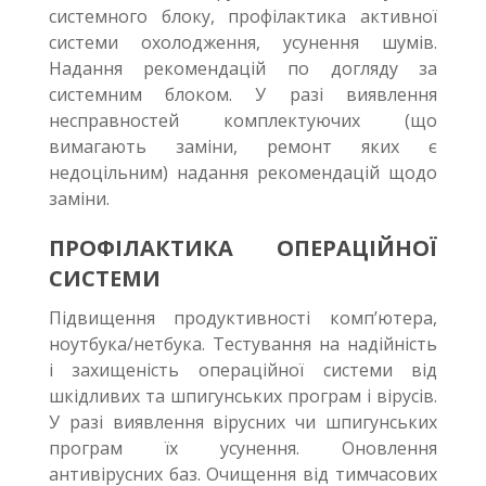
системного блоку, профілактика активної
системи охолодження, усунення шумів.
Надання рекомендацій по догляду за
системним блоком. У разі виявлення
несправностей комплектуючих (що
вимагають заміни, ремонт яких є
недоцільним) надання рекомендацій щодо
заміни.
ПРОФІЛАКТИКА ОПЕРАЦІЙНОЇ
СИСТЕМИ
Підвищення продуктивності комп’ютера,
ноутбука/нетбука. Тестування на надійність
і захищеність операційної системи від
шкідливих та шпигунських програм і вірусів.
У разі виявлення вірусних чи шпигунських
програм їх усунення. Оновлення
антивірусних баз. Очищення від тимчасових