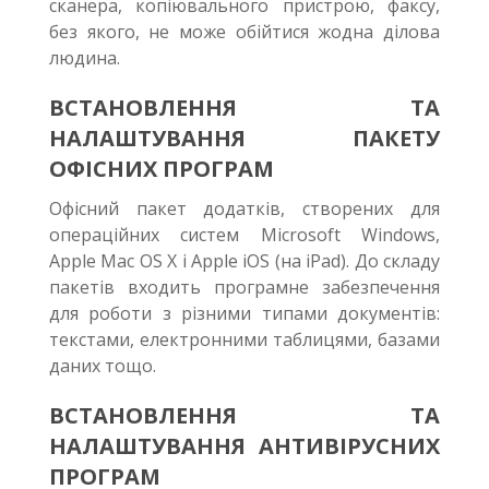
сканера, копіювального пристрою, факсу,
без якого, не може обійтися жодна ділова
людина.
ВСТАНОВЛЕННЯ ТА
НАЛАШТУВАННЯ ПАКЕТУ
ОФІСНИХ ПРОГРАМ
Офісний пакет додатків, створених для
операційних систем Microsoft Windows,
Apple Mac OS X і Apple iOS (на iPad). До складу
пакетів входить програмне забезпечення
для роботи з різними типами документів:
текстами, електронними таблицями, базами
даних тощо.
ВСТАНОВЛЕННЯ ТА
НАЛАШТУВАННЯ АНТИВІРУСНИХ
ПРОГРАМ