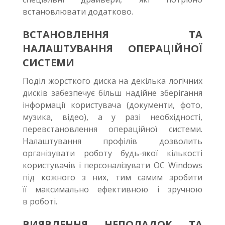
встановлювати додатково.
ВСТАНОВЛЕННЯ ТА
НАЛАШТУВАННЯ ОПЕРАЦІЙНОЇ
СИСТЕМИ
Поділ жорсткого диска на декілька логічних
дисків забезпечує більш надійне зберігання
інформації користувача (документи, фото,
музика, відео), а у разі необхідності,
перевстановлення операційної системи.
Налаштування профілів дозволить
організувати роботу будь-якої кількості
користувачів і персоналізувати ОС Windows
під кожного з них, тим самим зробити
її максимально ефективною і зручною
в роботі.
ВИЯВЛЕННЯ НЕПОЛАДОК ТА