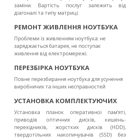
заміни. Вартість послуг залежить від
діагоналі та типу матриці.
РЕМОНТ ЖИВЛЕННЯ НОУТБУКА
Проблеми із живленням ноутбука: не
заряджається батарея, не поступає
живлення від електромережі.
ПЕРЕЗБІРКА НОУТБУКА
Повне перезбирання ноутбука для усунення
виробничих та інших несправностей
УСТАНОВКА КОМПЛЕКТУЮЧИХ
Установка планок оперативної пам’яті,
приводів оптичних дисків, кишень-
перехідників, жорстких дисків (HDD),
твердотільних накопичувачів (SSD) без