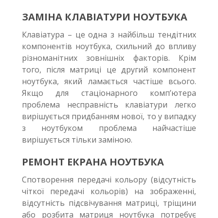
ЗАМІНА КЛАВІАТУРИ НОУТБУКА
Клавіатура – це одна з найбільш тендітних
компонентів ноутбука, схильний до впливу
різноманітних зовнішніх факторів. Крім
того, після матриці це другий компонент
ноутбука, який ламається частіше всього.
Якщо для стаціонарного комп’ютера
проблема несправність клавіатури легко
вирішується придбанням нової, то у випадку
з ноутбуком проблема найчастіше
вирішується тільки заміною.
РЕМОНТ ЕКРАНА НОУТБУКА
Спотворення передачі кольору (відсутність
чіткої передачі кольорів) на зображенні,
відсутність підсвічування матриці, тріщини
або розбита матриця ноутбука потребує