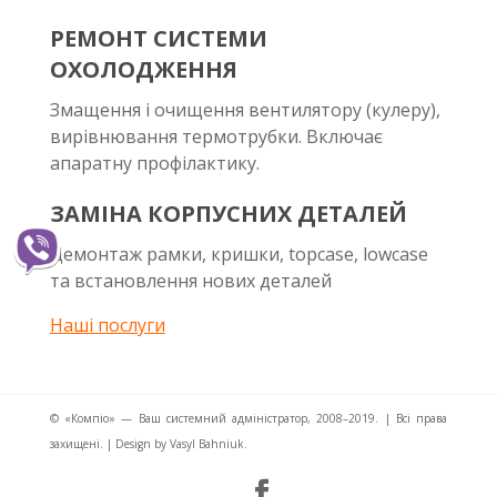
РЕМОНТ СИСТЕМИ
ОХОЛОДЖЕННЯ
Змащення і очищення вентилятору (кулеру),
вирівнювання термотрубки. Включає
апаратну профілактику.
ЗАМІНА КОРПУСНИХ ДЕТАЛЕЙ
Демонтаж рамки, кришки, topcase, lowcase
та встановлення нових деталей
Наші послуги
© «Компіо» — Ваш системний адміністратор, 2008–2019. | Всі права
захищені. | Design by Vasyl Bahniuk.