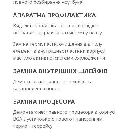
повного розбирання ноутбука
АПАРАТНА ПРОФІЛАКТИКА
Видалення окислів та інших наслідків
потрапляння рідини на системну плату
Заміна термопасти, очищення від пилу
елементів внутрішньої частини корпусу,
мастило активної системи охолодження.
ЗАМІНА ВНУТРІШНІХ ШЛЕЙФІВ
Демонтаж несправного шлейфа та
встановлення нового
ЗАМІНА ПРОЦЕСОРА
Демонтаж несправного процесора в корпусі
BGA з установкою нового і нанесенням
термоінтерфейсу