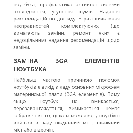
ноутбука, профілактика активної системи
охолодження, усунення шумів. Надання
рекомендацій по догляду. У разі виявлення
несправностей комплектуючих (що
вимагають заміни, ремонт яких є
недоцільним) надання рекомендацій щодо
заміни.
ЗАМІНА BGA ЕЛЕМЕНТІВ
НОУТБУКА
Найбільш частою причиною поломок
ноутбуків є вихід з ладу основних мікросхем
материнської плати (BGA елементів). Тому
якщо ноутбук не вмикається,
перезавантажується, вимикається, немає
зображення, то, цілком можливо, у ноутбуці
вийшов з ладу південний міст, північний
міст або відеочіп.